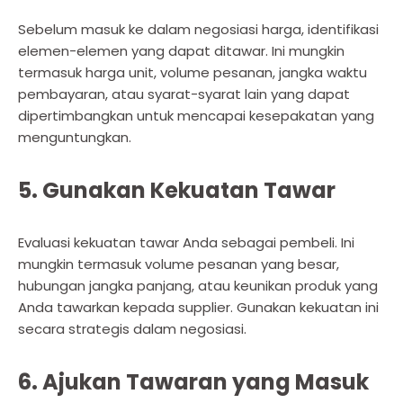
Sebelum masuk ke dalam negosiasi harga, identifikasi
elemen-elemen yang dapat ditawar. Ini mungkin
termasuk harga unit, volume pesanan, jangka waktu
pembayaran, atau syarat-syarat lain yang dapat
dipertimbangkan untuk mencapai kesepakatan yang
menguntungkan.
5. Gunakan Kekuatan Tawar
Evaluasi kekuatan tawar Anda sebagai pembeli. Ini
mungkin termasuk volume pesanan yang besar,
hubungan jangka panjang, atau keunikan produk yang
Anda tawarkan kepada supplier. Gunakan kekuatan ini
secara strategis dalam negosiasi.
6. Ajukan Tawaran yang Masuk