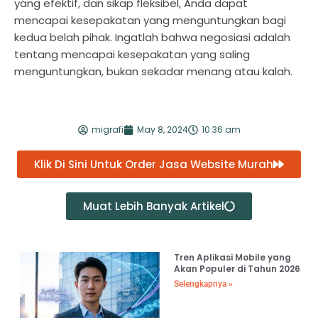
yang efektif, dan sikap fleksibel, Anda dapat
mencapai kesepakatan yang menguntungkan bagi
kedua belah pihak. Ingatlah bahwa negosiasi adalah
tentang mencapai kesepakatan yang saling
menguntungkan, bukan sekadar menang atau kalah.
migrafi
May 8, 2024
10:36 am
Klik Di Sini Untuk Order Jasa Website Murah
Muat Lebih Banyak Artikel
Tren Aplikasi Mobile yang
Akan Populer di Tahun 2026
Selengkapnya »