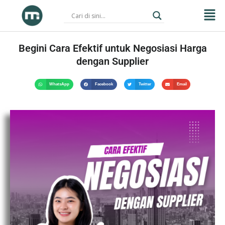
Skip
to
Begini Cara Efektif untuk Negosiasi Harga
content
dengan Supplier
WhatsApp
Facebook
Twitter
Email