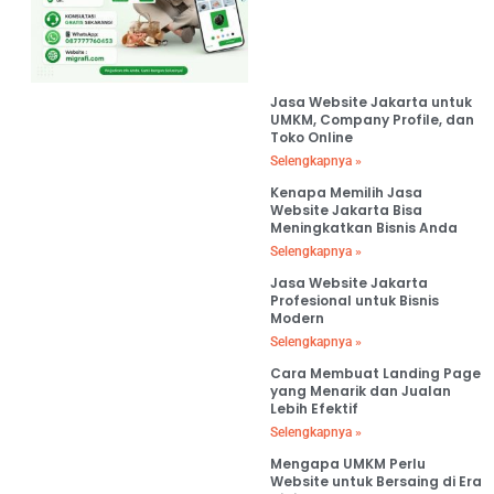
Jasa Website Jakarta untuk
UMKM, Company Profile, dan
Toko Online
Selengkapnya »
Kenapa Memilih Jasa
Website Jakarta Bisa
Meningkatkan Bisnis Anda
Selengkapnya »
Jasa Website Jakarta
Profesional untuk Bisnis
Modern
Selengkapnya »
Cara Membuat Landing Page
yang Menarik dan Jualan
Lebih Efektif
Selengkapnya »
Mengapa UMKM Perlu
Website untuk Bersaing di Era