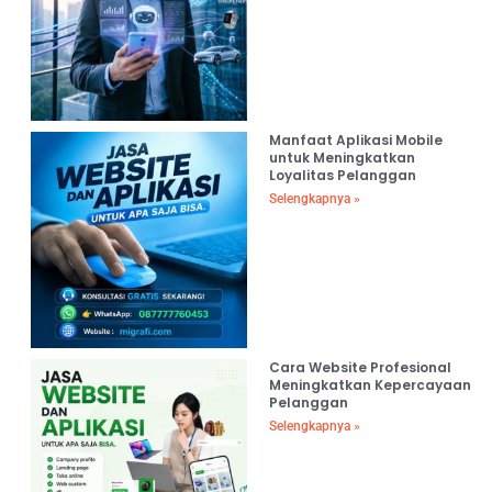
Manfaat Aplikasi Mobile
untuk Meningkatkan
Loyalitas Pelanggan
Selengkapnya »
Cara Website Profesional
Meningkatkan Kepercayaan
Pelanggan
Selengkapnya »