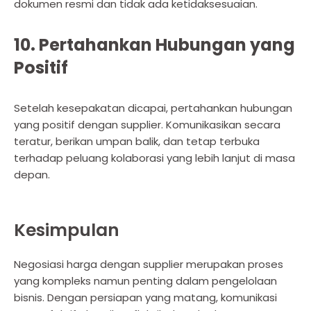
dokumen resmi dan tidak ada ketidaksesuaian.
10. Pertahankan Hubungan yang
Positif
Setelah kesepakatan dicapai, pertahankan hubungan
yang positif dengan supplier. Komunikasikan secara
teratur, berikan umpan balik, dan tetap terbuka
terhadap peluang kolaborasi yang lebih lanjut di masa
depan.
Kesimpulan
Negosiasi harga dengan supplier merupakan proses
yang kompleks namun penting dalam pengelolaan
bisnis. Dengan persiapan yang matang, komunikasi