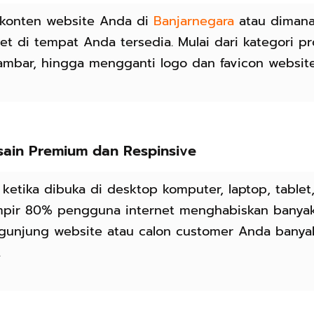
 konten website Anda di
Banjarnegara
atau dimana
et di tempat Anda tersedia. Mulai dari kategori pr
mbar, hingga mengganti logo dan favicon website
sain Premium dan Respinsive
etika dibuka di desktop komputer, laptop, tablet
hampir 80% pengguna internet menghabiskan banyak
ngunjung website atau calon customer Anda bany
.