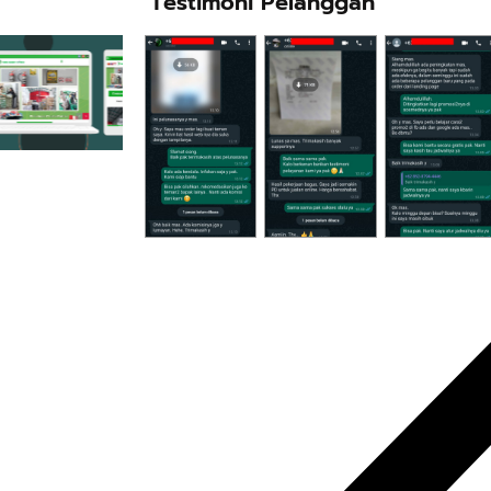
Testimoni Pelanggan