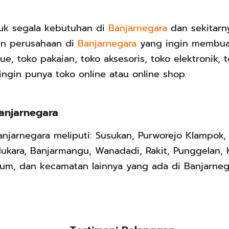
uk segala kebutuhan di
Banjarnegara
dan sekitarn
un perusahaan di
Banjarnegara
yang ingin membuat
ue, toko pakaian, toko aksesoris, toko elektronik, 
ingin punya toko online atau online shop.
anjarnegara
jarnegara meliputi: Susukan, Purworejo Klampok, 
ukara, Banjarmangu, Wanadadi, Rakit, Punggelan, 
rum, dan kecamatan lainnya yang ada di Banjarneg