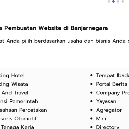
sa Pembuatan Website di Banjarnegara
at Anda pilih berdasarkan usaha dan bisnis Anda
ing Hotel
Tempat Ibad
ing Wisata
Portal Berita
 And Travel
Company Pro
ansi Pemerintah
Yayasan
sahaan Percetakan
Agregator
soris Otomotif
Mlm
 Tenaga Kerja
Directory