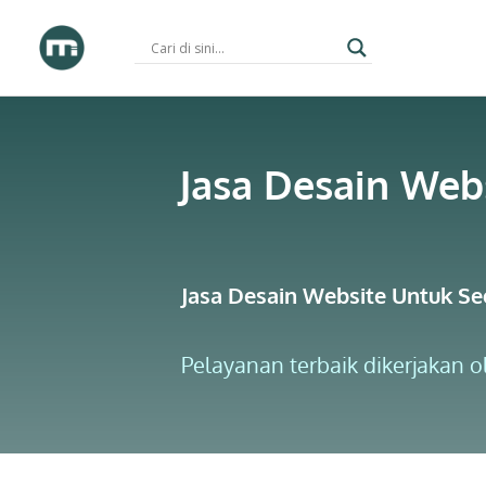
Skip
to
content
Jasa Desain Web
Jasa Desain Website Untuk S
Pelayanan terbaik dikerjakan 