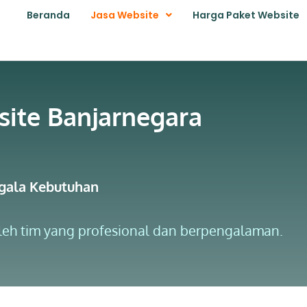
Beranda
Jasa Website
Harga Paket Website
site Banjarnegara
egala Kebutuhan
oleh tim yang profesional dan berpengalaman.