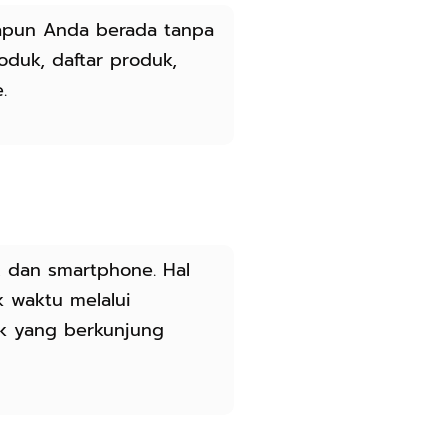
pun Anda berada tanpa
oduk, daftar produk,
.
, dan smartphone. Hal
 waktu melalui
ak yang berkunjung