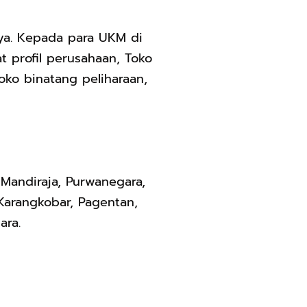
ya. Kepada para UKM di
 profil perusahaan, Toko
toko binatang peliharaan,
Mandiraja, Purwanegara,
Karangkobar, Pagentan,
ara.