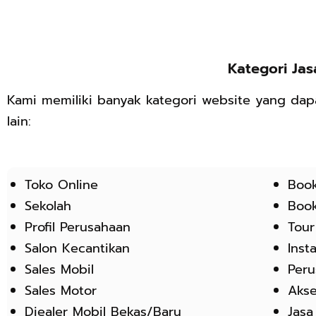
Kategori Ja
Kami memiliki banyak kategori website yang dap
lain:
Toko Online
Book
Sekolah
Book
Profil Perusahaan
Tour
Salon Kecantikan
Inst
Sales Mobil
Peru
Sales Motor
Akse
Diealer Mobil Bekas/Baru
Jasa