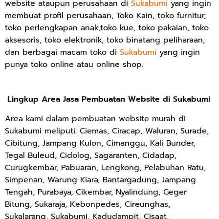
website ataupun perusahaan di
Sukabumi
yang ingin
membuat profil perusahaan, Toko Kain, toko furnitur,
toko perlengkapan anak,toko kue, toko pakaian, toko
aksesoris, toko elektronik, toko binatang peliharaan,
dan berbagai macam toko di
Sukabumi
yang ingin
punya toko online atau online shop.
Lingkup Area Jasa Pembuatan Website di Sukabumi
Area kami dalam pembuatan website murah di
Sukabumi meliputi: Ciemas, Ciracap, Waluran, Surade,
Cibitung, Jampang Kulon, Cimanggu, Kali Bunder,
Tegal Buleud, Cidolog, Sagaranten, Cidadap,
Curugkembar, Pabuaran, Lengkong, Pelabuhan Ratu,
Simpenan, Warung Kiara, Bantargadung, Jampang
Tengah, Purabaya, Cikembar, Nyalindung, Geger
Bitung, Sukaraja, Kebonpedes, Cireunghas,
Sukalarang, Sukabumi, Kadudampit, Cisaat,