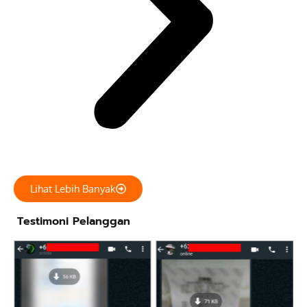
Lihat Lebih Banyak
Testimoni Pelanggan