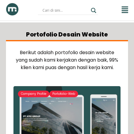
Skip
to
content
Portofolio Desain Website
Berikut adalah portofolio desain website
yang sudah kami kerjakan dengan baik, 99%
klien kami puas dengan hasil kerja kami.
Company Profile
Portofolio-Web