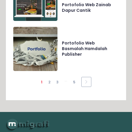
Portofolio Web Zainab
Dapur Cantik
Portofolio Web
Basmalah Hamdalah
Publisher
...
1
2
3
5