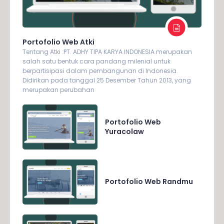
Portofolio Web Atki
Tentang Atki :PT. ADHY TIPA KARYA INDONESIA merupakan
salah satu bentuk cara pandang milenial untuk
berpartisipasi dalam pembangunan di Indonesia.
Didirikan pada tanggal 25 Desember Tahun 2013, yang
merupakan perubahan
Portofolio Web
Yuracolaw
Portofolio Web Randmu