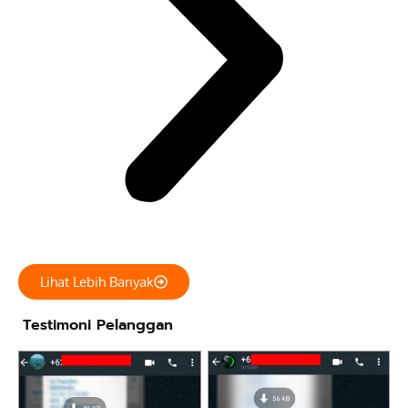
Lihat Lebih Banyak
Testimoni Pelanggan