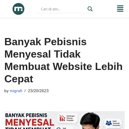
Skip
to
content
Banyak Pebisnis
Menyesal Tidak
Membuat Website Lebih
Cepat
by
migrafi
23/20/2623