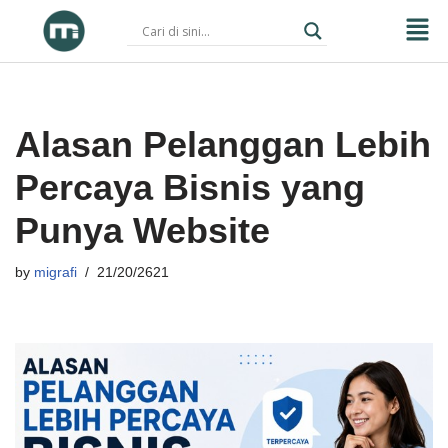
Skip
to
content
Alasan Pelanggan Lebih
Percaya Bisnis yang
Punya Website
by
migrafi
21/20/2621