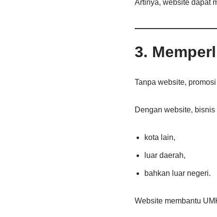
Artinya, website dapat
3. Memper
Tanpa website, promosi
Dengan website, bisnis 
kota lain,
luar daerah,
bahkan luar negeri.
Website membantu UMKM 