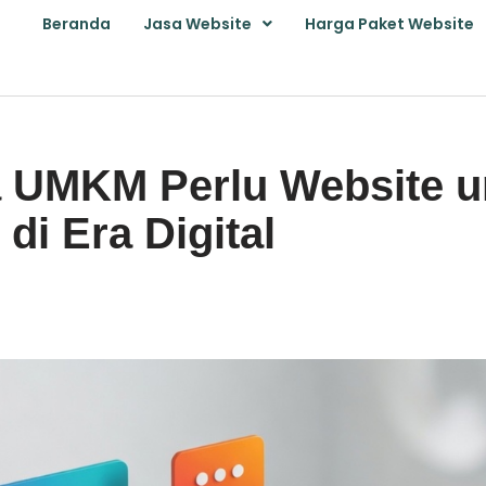
Beranda
Jasa Website
Harga Paket Website
 UMKM Perlu Website u
di Era Digital