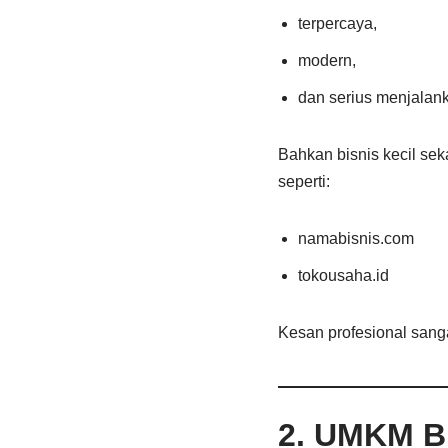
terpercaya,
modern,
dan serius menjalan
Bahkan bisnis kecil seka
seperti:
namabisnis.com
tokousaha.id
Kesan profesional sang
2. UMKM B