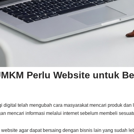
MKM Perlu Website untuk Ber
 digital telah mengubah cara masyarakat mencari produk dan la
an mencari informasi melalui internet sebelum membeli sesuat
website agar dapat bersaing dengan bisnis lain yang sudah leb