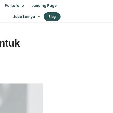
Portofolio
Landing Page
Jasa Lainya
Blog
ntuk