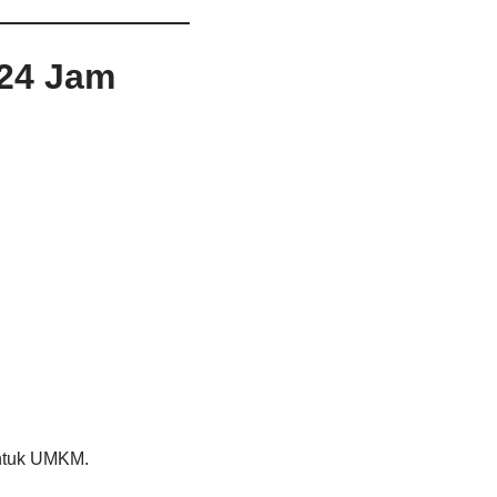
 24 Jam
untuk UMKM.