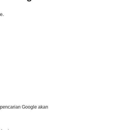
e.
 pencarian Google akan