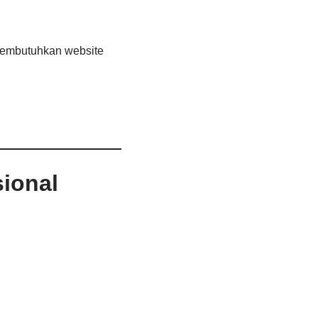
membutuhkan website
ional