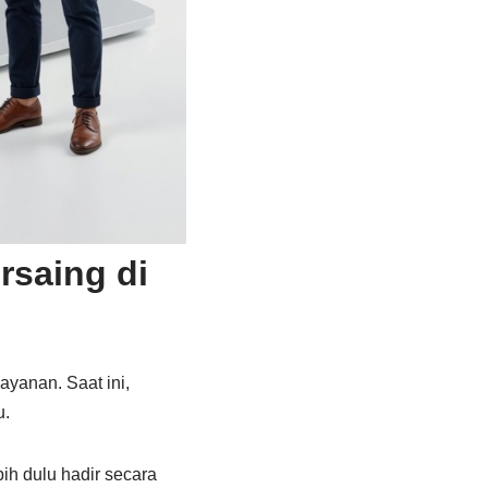
saing di
yanan. Saat ini,
u.
ih dulu hadir secara