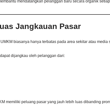
 membantu mendatangkan pelanggan baru secara organik setiap 
luas Jangkauan Pasar
 UMKM biasanya hanya terbatas pada area sekitar atau media s
dapat dijangkau oleh pelanggan dari:
memiliki peluang pasar yang jauh lebih luas dibanding promos