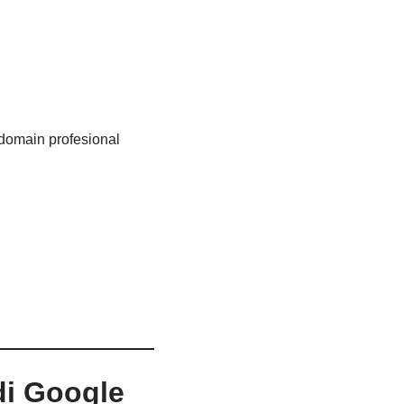
 domain profesional
di Google