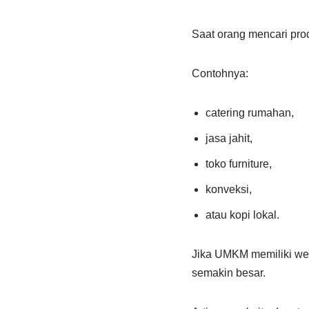
Saat orang mencari pro
Contohnya:
catering rumahan,
jasa jahit,
toko furniture,
konveksi,
atau kopi lokal.
Jika UMKM memiliki web
semakin besar.