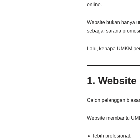
online.
Website bukan hanya un
sebagai sarana promosi,
Lalu, kenapa UMKM perlu
1. Websit
Calon pelanggan biasan
Website membantu UMKM
lebih profesional,