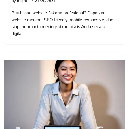
by
migrafi
31/20/2631
Butuh jasa website Jakarta profesional? Dapatkan
website modern, SEO friendly, mobile responsive, dan
siap membantu meningkatkan bisnis Anda secara
digital.