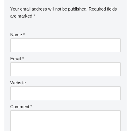
Your email address will not be published.
Required fields
are marked
*
Name
*
Email
*
Website
Comment
*