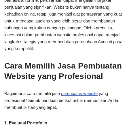
pemasaran online, perusahaan dapat mengalami lonjakan
penjualan yang signifikan. Website bukan hanya tentang
kehadiran online, tetapi juga menjadi alat pemasaran yang kuat
untuk mencapai audiens yang lebih besar dan membangun
hubungan yang kokoh dengan pelanggan. Oleh karena itu,
investasi dalam pembuatan website profesional dapat menjadi
langkah strategis yang membedakan perusahaan Anda di pasar
yang kompetitif.
Cara Memilih Jasa Pembuatan
Website yang Profesional
Bagaimana cara memilih jasa
pembuatan website
yang
profesional? Simak panduan berikut untuk memastikan Anda
membuat pilihan yang tepat.
1. Evaluasi Portofolio