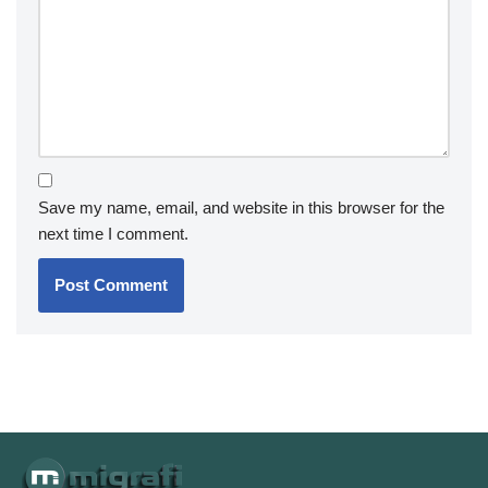
Save my name, email, and website in this browser for the
next time I comment.