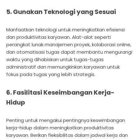
5. Gunakan Teknologi yang Sesuai
Manfaatkan teknologi untuk meningkatkan efisiensi
dan produktivitas karyawan. Alat-alat seperti
perangkat lunak manajemen proyek, kolaborasi online,
dan otomatisasi tugas dapat membantu mengurangi
waktu yang dihabiskan untuk tugas-tugas
administratif dan memungkinkan karyawan untuk
fokus pada tugas yang lebih strategis.
6. Fasilitasi Keseimbangan Kerja-
Hidup
Penting untuk mengakui pentingnya keseimbangan
kerja-hidup dalam meningkatkan produktivitas
karyawan. Berikan fleksibilitas dalam jadwal kerja dan