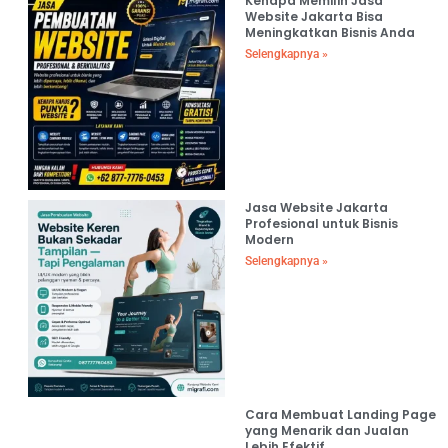
Kenapa Memilih Jasa
Website Jakarta Bisa
Meningkatkan Bisnis Anda
Selengkapnya »
Jasa Website Jakarta
Profesional untuk Bisnis
Modern
Selengkapnya »
Cara Membuat Landing Page
yang Menarik dan Jualan
Lebih Efektif