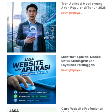
Tren Aplikasi Mobile yang
Akan Populer di Tahun 2026
Selengkapnya »
Manfaat Aplikasi Mobile
untuk Meningkatkan
Loyalitas Pelanggan
Selengkapnya »
Cara Website Profesional