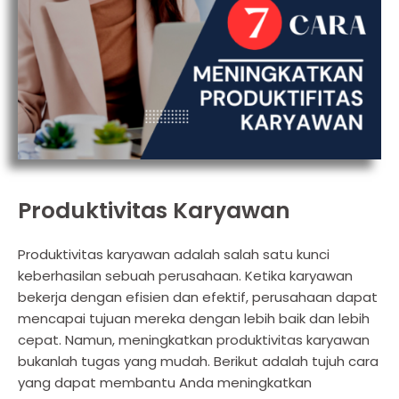
Produktivitas Karyawan
Produktivitas karyawan adalah salah satu kunci
keberhasilan sebuah perusahaan. Ketika karyawan
bekerja dengan efisien dan efektif, perusahaan dapat
mencapai tujuan mereka dengan lebih baik dan lebih
cepat. Namun, meningkatkan produktivitas karyawan
bukanlah tugas yang mudah. Berikut adalah tujuh cara
yang dapat membantu Anda meningkatkan