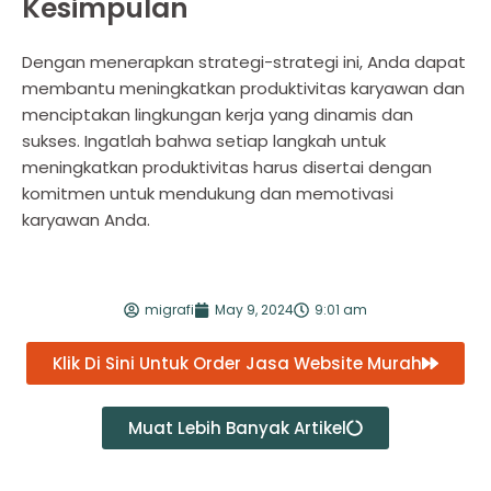
Kesimpulan
Dengan menerapkan strategi-strategi ini, Anda dapat
membantu meningkatkan produktivitas karyawan dan
menciptakan lingkungan kerja yang dinamis dan
sukses. Ingatlah bahwa setiap langkah untuk
meningkatkan produktivitas harus disertai dengan
komitmen untuk mendukung dan memotivasi
karyawan Anda.
migrafi
May 9, 2024
9:01 am
Klik Di Sini Untuk Order Jasa Website Murah
Muat Lebih Banyak Artikel