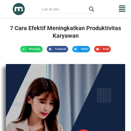
Skip
to
7 Cara Efektif Meningkatkan Produktivitas
content
Karyawan
WhatsApp
Facebook
Twitter
Email