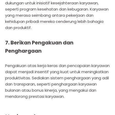
dukungan untuk inisiatif kesejahteraan karyawan,
seperti program kesehatan dan kebugaran. Karyawan
yang merasa seimbang antara pekerjaan dan
kehidupan pribadi mereka cenderung lebih bahagia
dan produktif.
7. Berikan Pengakuan dan
Penghargaan
Pengakuan atas kerja keras dan pencapaian karyawan
dapat menjadi insentif yang kuat untuk meningkatkan
produktivitas. Sediakan sistem penghargaan yang adil
dan transparan, seperti penghargaan karyawan
bulanan atau bonus kinerja, yang mengakui dan
mendorong prestasi karyawan.