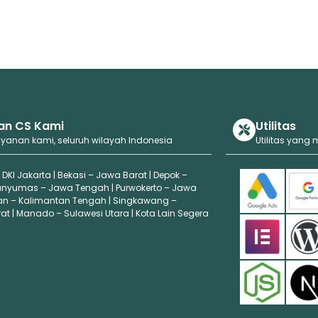
an CS Kami
Utilitas
ayanan kami, seluruh wilayah Indonesia
Utilitas yang
 DKI Jakarta | Bekasi – Jawa Barat | Depok –
anyumas – Jawa Tengah | Purwokerto – Jawa
an – Kalimantan Tengah | Singkawang –
t | Manado – Sulawesi Utara | Kota Lain Segera