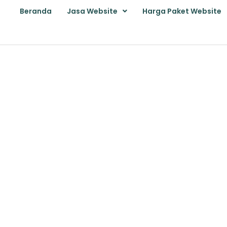
Beranda
Jasa Website
Harga Paket Website