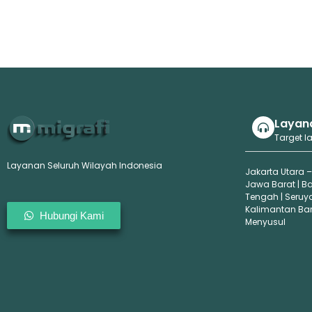
Layan
Target l
Layanan Seluruh Wilayah Indonesia
Jakarta Utara –
Jawa Barat | B
Tengah | Seruy
Kalimantan Bara
Hubungi Kami
Menyusul