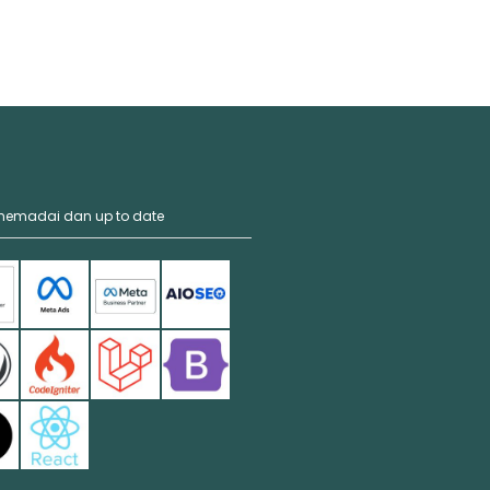
 memadai dan up to date