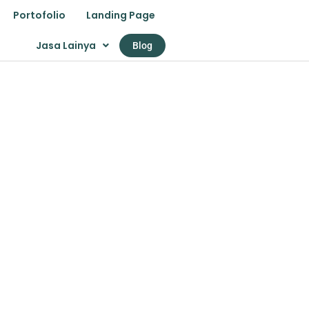
Portofolio
Landing Page
Jasa Lainya
Blog