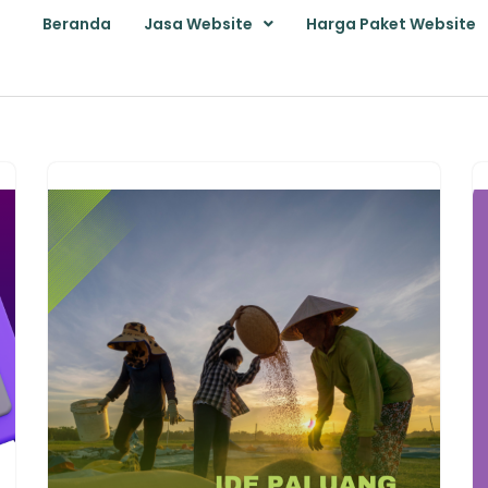
Beranda
Jasa Website
Harga Paket Website