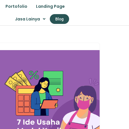
Portofolio
Landing Page
Jasa Lainya
Blog