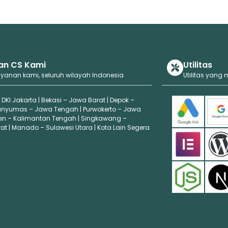
an CS Kami
Utilitas
ayanan kami, seluruh wilayah Indonesia
Utilitas yang
 DKI Jakarta | Bekasi – Jawa Barat | Depok –
anyumas – Jawa Tengah | Purwokerto – Jawa
an – Kalimantan Tengah | Singkawang –
t | Manado – Sulawesi Utara | Kota Lain Segera