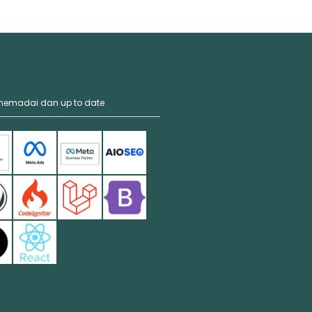
 memadai dan up to date