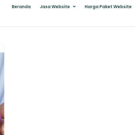
Beranda
Jasa Website
Harga Paket Website