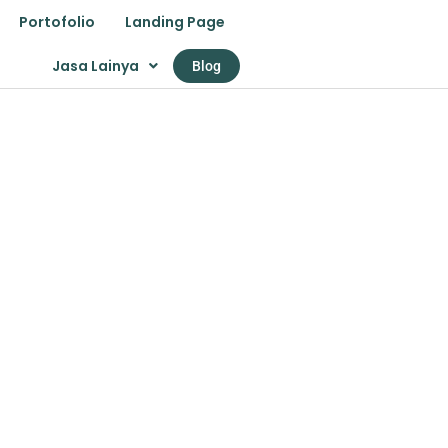
Portofolio
Landing Page
Jasa Lainya
Blog