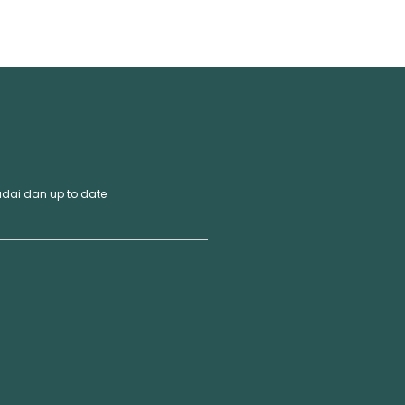
dai dan up to date