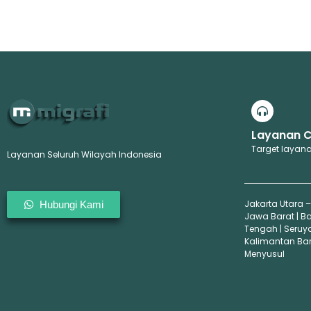
Layanan 
Target layana
Layanan Seluruh Wilayah Indonesia
Jakarta Utara –
Hubungi Kami
Jawa Barat | B
Tengah | Seruy
Kalimantan Bara
Menyusul