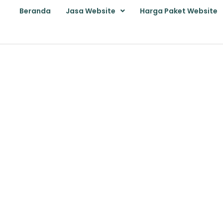
Beranda
Jasa Website
Harga Paket Website