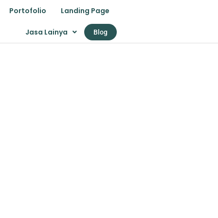
Portofolio
Landing Page
Jasa Lainya
Blog