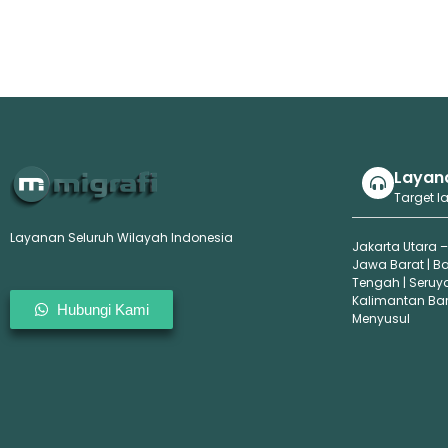
Layan
Target l
Layanan Seluruh Wilayah Indonesia
Jakarta Utara –
Jawa Barat | B
Tengah | Seruy
Kalimantan Bara
Hubungi Kami
Menyusul