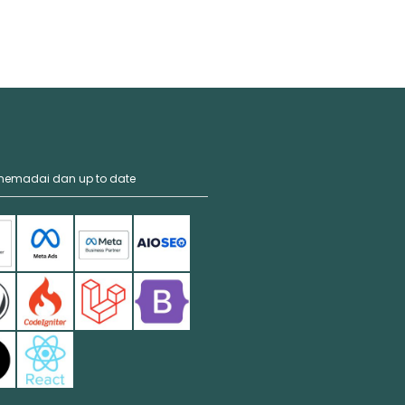
 memadai dan up to date