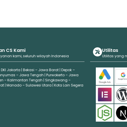
an CS Kami
Utilitas
ayanan kami, seluruh wilayah Indonesia
Utilitas yang
 DKI Jakarta | Bekasi – Jawa Barat | Depok –
anyumas – Jawa Tengah | Purwokerto – Jawa
an – Kalimantan Tengah | Singkawang –
t | Manado – Sulawesi Utara | Kota Lain Segera