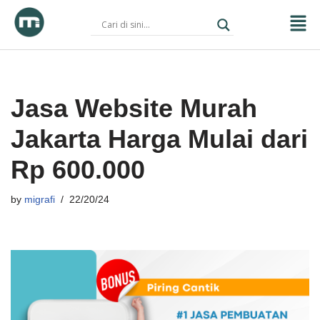
Skip
to
content
Jasa Website Murah
Jakarta Harga Mulai dari
Rp 600.000
by
migrafi
22/20/24