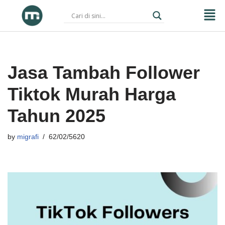
Skip
to
content
Jasa Tambah Follower
Tiktok Murah Harga
Tahun 2025
by
migrafi
62/02/5620