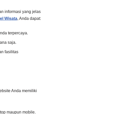
n informasi yang jelas
el Wisata
, Anda dapat:
nda terpercaya.
ana saja.
 fasilitas
website Anda memiliki
top maupun mobile.