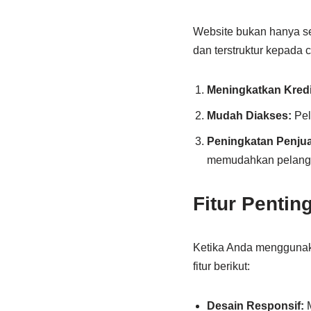
Website bukan hanya seb
dan terstruktur kepada
Meningkatkan Kredib
Mudah Diakses:
Pel
Peningkatan Penjua
memudahkan pelang
Fitur Pentin
Ketika Anda mengguna
fitur berikut:
Desain Responsif:
M