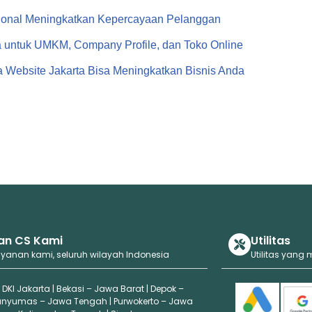
ional Meningkatkan Kepercayaan Pelanggan
a untuk UMKM, Company Profile, dan Toko Online
 Website Jakarta Bisa Meningkatkan Bisnis Anda
an CS Kami
Utilitas
ayanan kami, seluruh wilayah Indonesia
Utilitas yang
 DKI Jakarta | Bekasi – Jawa Barat | Depok –
anyumas – Jawa Tengah | Purwokerto – Jawa