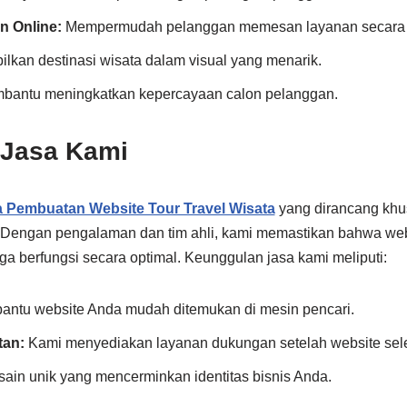
n Online:
Mempermudah pelanggan memesan layanan secara 
kan destinasi wisata dalam visual yang menarik.
antu meningkatkan kepercayaan calon pelanggan.
 Jasa Kami
 Pembuatan Website Tour Travel Wisata
yang dirancang khu
 Dengan pengalaman dan tim ahli, kami memastikan bahwa web
juga berfungsi secara optimal. Keunggulan jasa kami meliputi:
ntu website Anda mudah ditemukan di mesin pencari.
tan:
Kami menyediakan layanan dukungan setelah website sele
ain unik yang mencerminkan identitas bisnis Anda.