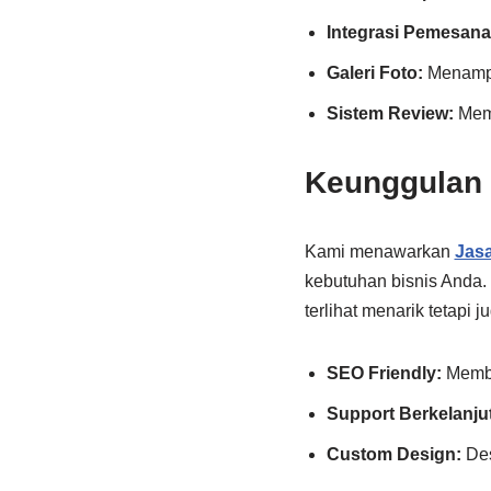
Integrasi Pemesana
Galeri Foto:
Menampil
Sistem Review:
Memb
Keunggulan
Kami menawarkan
Jasa
kebutuhan bisnis Anda.
terlihat menarik tetapi 
SEO Friendly:
Memba
Support Berkelanju
Custom Design:
Des