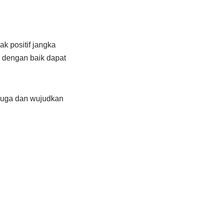
 positif jangka
a dengan baik dapat
juga dan wujudkan