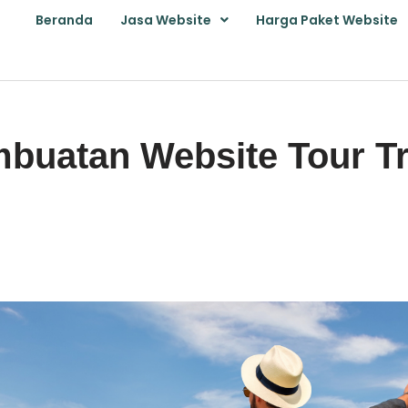
Beranda
Jasa Website
Harga Paket Website
buatan Website Tour Tr