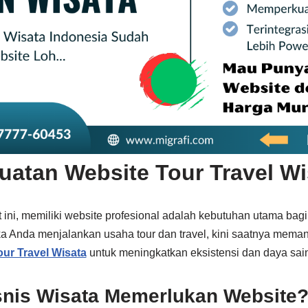
atan Website Tour Travel Wi
t ini, memiliki website profesional adalah kebutuhan utama bagi 
ika Anda menjalankan usaha tour dan travel, kini saatnya mema
ur Travel Wisata
untuk meningkatkan eksistensi dan daya sai
nis Wisata Memerlukan Website