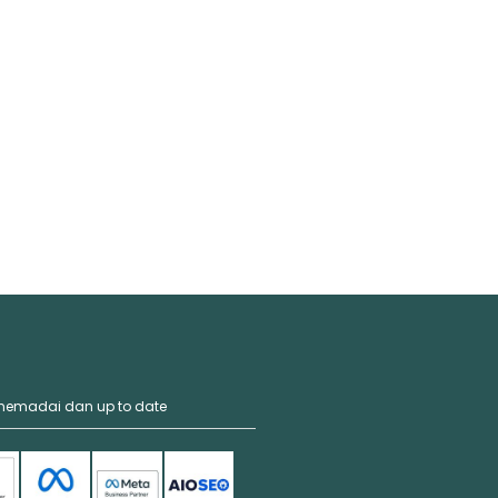
 memadai dan up to date