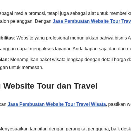
agai media promosi, tetapi juga sebagai alat untuk memberika
 calon pelanggan. Dengan
Jasa Pembuatan Website Tour Trav
ilitas:
Website yang profesional menunjukkan bahwa bisnis A
anggan dapat mengakses layanan Anda kapan saja dan dari m
lan:
Menampilkan paket wisata lengkap dengan detail harga dan
gan untuk memesan.
g Website Tour dan Travel
kan
Jasa Pembuatan Website Tour Travel Wisata
, pastikan 
enyesuaikan tampilan dengan perangkat pengguna, baik desk