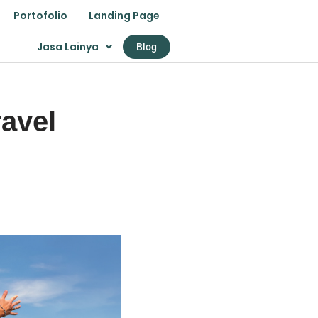
Portofolio
Landing Page
Jasa Lainya
Blog
avel