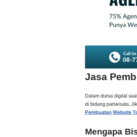
Jasa Pembu
Dalam dunia digital saa
di bidang pariwisata. J
Pembuatan Website To
Mengapa Bis