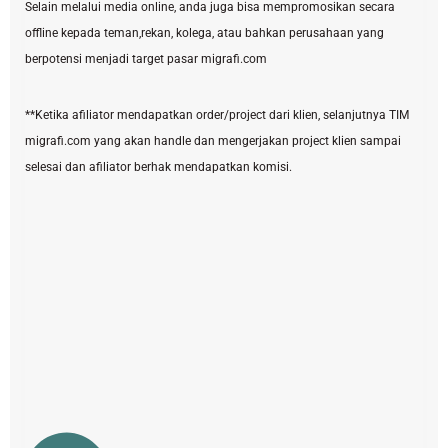
Selain melalui media online, anda juga bisa mempromosikan secara
offline kepada teman,rekan, kolega, atau bahkan perusahaan yang
berpotensi menjadi target pasar migrafi.com
**Ketika afiliator mendapatkan order/project dari klien, selanjutnya TIM
migrafi.com yang akan handle dan mengerjakan project klien sampai
selesai dan afiliator berhak mendapatkan komisi.