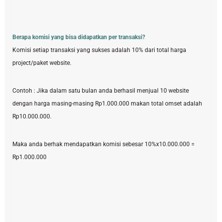
Berapa komisi yang bisa didapatkan per transaksi?
Komisi setiap transaksi yang sukses adalah 10% dari total harga
project/paket website.
Contoh : Jika dalam satu bulan anda berhasil menjual 10 website
dengan harga masing-masing Rp1.000.000 makan total omset adalah
Rp10.000.000.
Maka anda berhak mendapatkan komisi sebesar 10%x10.000.000 =
Rp1.000.000