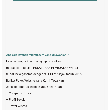
Apa saja layanan migrafi.com yang ditawarkan ?
Layanan migrafi.com yang dipromosikan
migrafi.com adalah PUSAT JASA PEMBUATAN WEBSITE
Sudah bekerjasama dengan 99+ Client sejak tahun 2015.
Berikut Paket Website yang Kami Tawarkan :
Jasa pembuatan website untuk keperluan :
– Company Profile
– Profil Sekolah
– Travel Wisata