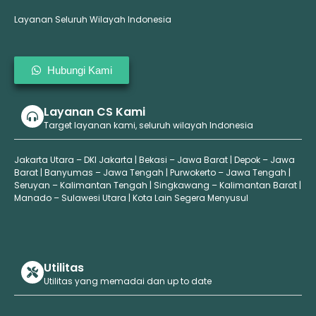
Layanan Seluruh Wilayah Indonesia
Hubungi Kami
Layanan CS Kami
Target layanan kami, seluruh wilayah Indonesia
Jakarta Utara – DKI Jakarta | Bekasi – Jawa Barat | Depok – Jawa
Barat | Banyumas – Jawa Tengah | Purwokerto – Jawa Tengah |
Seruyan – Kalimantan Tengah | Singkawang – Kalimantan Barat |
Manado – Sulawesi Utara | Kota Lain Segera Menyusul
Utilitas
Utilitas yang memadai dan up to date