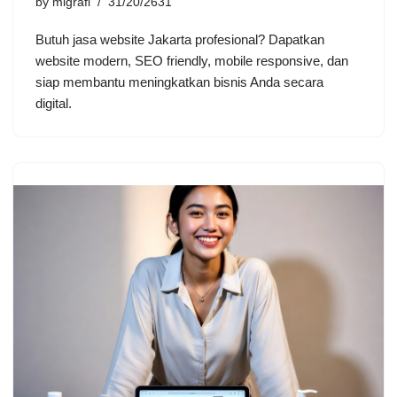
by
migrafi
31/20/2631
Butuh jasa website Jakarta profesional? Dapatkan
website modern, SEO friendly, mobile responsive, dan
siap membantu meningkatkan bisnis Anda secara
digital.