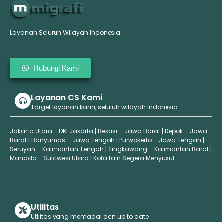
Layanan Seluruh Wilayah Indonesia
Hubungi Kami
Layanan CS Kami
Target layanan kami, seluruh wilayah Indonesia
Jakarta Utara – DKI Jakarta | Bekasi – Jawa Barat | Depok – Jawa
Barat | Banyumas – Jawa Tengah | Purwokerto – Jawa Tengah |
Seruyan – Kalimantan Tengah | Singkawang – Kalimantan Barat |
Manado – Sulawesi Utara | Kota Lain Segera Menyusul
Utilitas
Utilitas yang memadai dan up to date