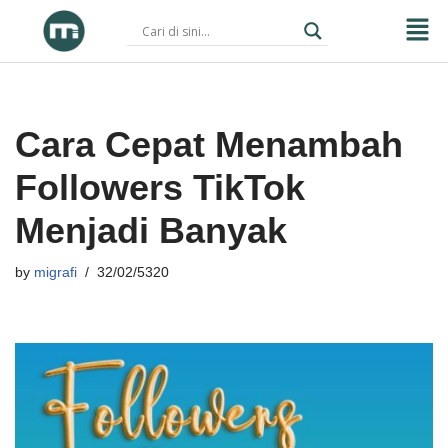
Skip
to
content
Cara Cepat Menambah
Followers TikTok
Menjadi Banyak
by
migrafi
32/02/5320