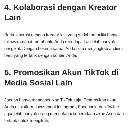
4. Kolaborasi dengan Kreator
Lain
Berkolaborasi dengan kreator lain yang sudah memiliki banyak
followers dapat membantu Anda mendapatkan lebih banyak
pengikut. Dengan bekerja sama, Anda bisa menjangkau audiens
baru yang tertarik dengan konten Anda.
5. Promosikan Akun TikTok di
Media Sosial Lain
Jangan hanya mengandalkan TikTok saja. Promosikan akun
Anda di platform lain seperti Instagram, Facebook, dan Twitter
agar lebih banyak orang mengetahui keberadaan akun Anda dan
tertarik untuk mengikuti.