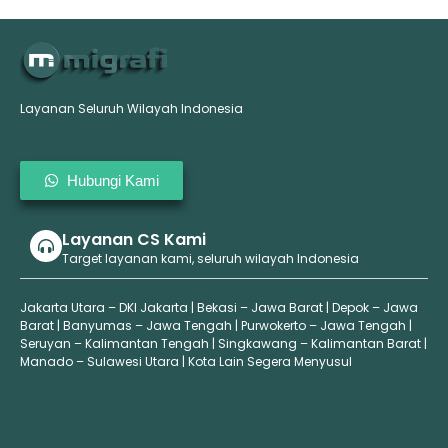
Layanan Seluruh Wilayah Indonesia
Hubungi Kami
Layanan CS Kami
Target layanan kami, seluruh wilayah Indonesia
Jakarta Utara – DKI Jakarta | Bekasi – Jawa Barat | Depok – Jawa
Barat | Banyumas – Jawa Tengah | Purwokerto – Jawa Tengah |
Seruyan – Kalimantan Tengah | Singkawang – Kalimantan Barat |
Manado – Sulawesi Utara | Kota Lain Segera Menyusul